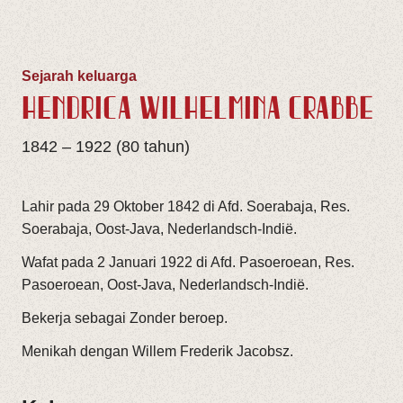
Sejarah keluarga
HENDRICA WILHELMINA CRABBÉ
1842 – 1922 (80 tahun)
Lahir pada 29 Oktober 1842 di Afd. Soerabaja, Res.
Soerabaja, Oost-Java, Nederlandsch-Indië.
Wafat pada 2 Januari 1922 di Afd. Pasoeroean, Res.
Pasoeroean, Oost-Java, Nederlandsch-Indië.
Bekerja sebagai Zonder beroep.
Menikah dengan Willem Frederik Jacobsz.