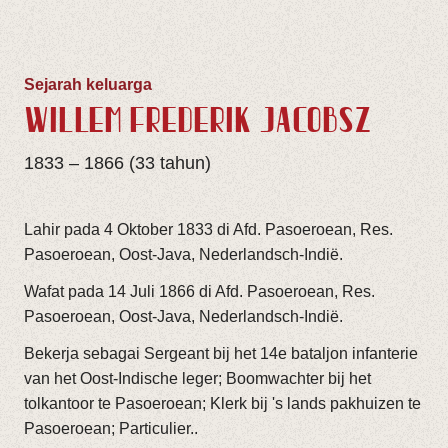
Sejarah keluarga
WILLEM FREDERIK JACOBSZ
1833 – 1866 (33 tahun)
Lahir pada 4 Oktober 1833 di Afd. Pasoeroean, Res.
Pasoeroean, Oost-Java, Nederlandsch-Indië.
Wafat pada 14 Juli 1866 di Afd. Pasoeroean, Res.
Pasoeroean, Oost-Java, Nederlandsch-Indië.
Bekerja sebagai Sergeant bij het 14e bataljon infanterie
van het Oost-Indische leger; Boomwachter bij het
tolkantoor te Pasoeroean; Klerk bij 's lands pakhuizen te
Pasoeroean; Particulier..