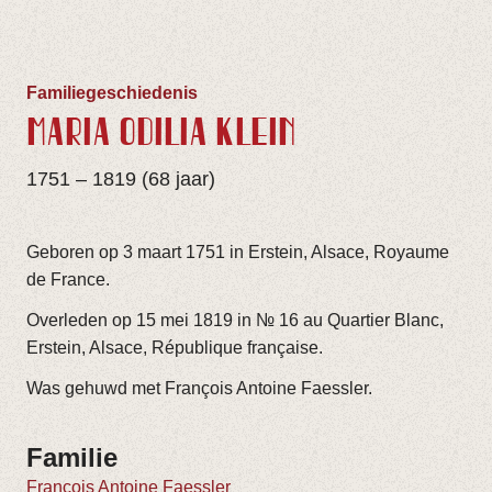
Familiegeschiedenis
MARIA ODILIA KLEIN
1751 – 1819 (68 jaar)
Geboren op 3 maart 1751 in Erstein, Alsace, Royaume
de France.
Overleden op 15 mei 1819 in № 16 au Quartier Blanc,
Erstein, Alsace, République française.
Was gehuwd met François Antoine Faessler.
Familie
François Antoine Faessler