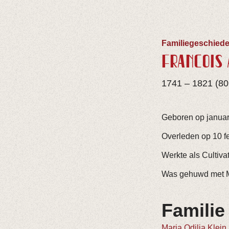
Familiegeschiede
FRANÇOIS 
1741 – 1821 (80 
Geboren op januar
Overleden op 10 fe
Werkte als Cultivat
Was gehuwd met Ma
Familie
Maria Odilia Klein