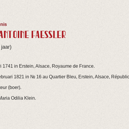
nis
ANTOINE FAESSLER
jaar)
i 1741 in Erstein, Alsace, Royaume de France.
bruari 1821 in № 16 au Quartier Bleu, Erstein, Alsace, Républi
eur (boer).
ria Odilia Klein.