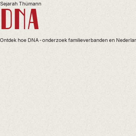
Sejarah Thümann
DNA
Ontdek hoe DNA-onderzoek familieverbanden en Nederland