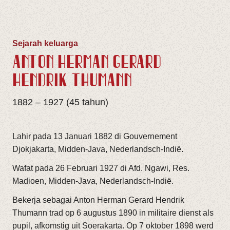
Sejarah keluarga
ANTON HERMAN GERARD
HENDRIK THÜMANN
1882 – 1927 (45 tahun)
Lahir pada 13 Januari 1882 di Gouvernement
Djokjakarta, Midden-Java, Nederlandsch-Indië.
Wafat pada 26 Februari 1927 di Afd. Ngawi, Res.
Madioen, Midden-Java, Nederlandsch-Indië.
Bekerja sebagai Anton Herman Gerard Hendrik
Thumann trad op 6 augustus 1890 in militaire dienst als
pupil, afkomstig uit Soerakarta. Op 7 oktober 1898 werd