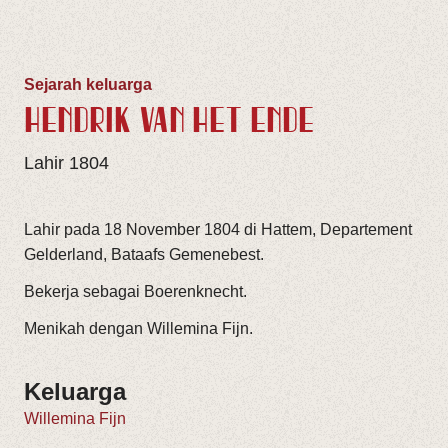
Sejarah keluarga
HENDRIK VAN HET ENDE
Lahir 1804
Lahir pada 18 November 1804 di Hattem, Departement
Gelderland, Bataafs Gemenebest.
Bekerja sebagai Boerenknecht.
Menikah dengan Willemina Fijn.
Keluarga
Willemina Fijn