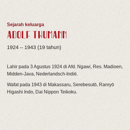
Sejarah keluarga
ADOLF THÜMANN
1924 – 1943 (19 tahun)
Lahir pada 3 Agustus 1924 di Afd. Ngawi, Res. Madioen,
Midden-Java, Nederlandsch-Indië.
Wafat pada 1943 di Makassaru, Serebesutō, Ranryō
Higashi Indo, Dai Nippon Teikoku.