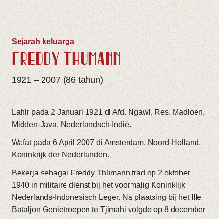
Sejarah keluarga
FREDDY THÜMANN
1921 – 2007 (86 tahun)
Lahir pada 2 Januari 1921 di Afd. Ngawi, Res. Madioen,
Midden-Java, Nederlandsch-Indië.
Wafat pada 6 April 2007 di Amsterdam, Noord-Holland,
Koninkrijk der Nederlanden.
Bekerja sebagai Freddy Thümann trad op 2 oktober
1940 in militaire dienst bij het voormalig Koninklijk
Nederlands-Indonesisch Leger. Na plaatsing bij het IIIe
Bataljon Genietroepen te Tjimahi volgde op 8 december