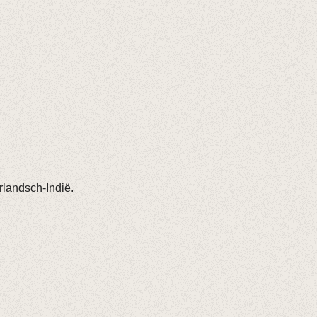
rlandsch-Indië.