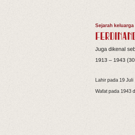
Sejarah keluarga
FERDINAN
Juga dikenal seb
1913 – 1943 (30
Lahir pada 19 Juli
Wafat pada 1943 d