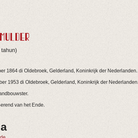
 MULDER
 tahun)
er 1864 di Oldebroek, Gelderland, Koninkrijk der Nederlanden.
ber 1953 di Oldebroek, Gelderland, Koninkrijk der Nederlanden
andbouwster.
erend van het Ende.
ga
nde