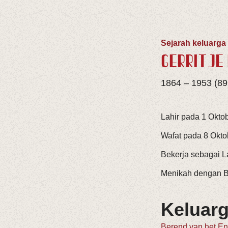
Sejarah keluarga
GERRITJE
1864 – 1953 (89
Lahir pada 1 Oktob
Wafat pada 8 Okto
Bekerja sebagai L
Menikah dengan B
Keluar
Berend van het E