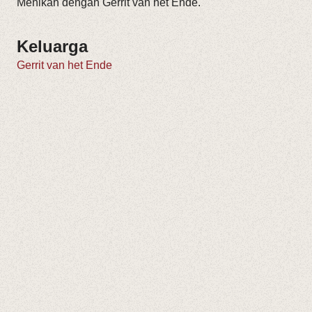
Menikah dengan Gerrit van het Ende.
Keluarga
Gerrit van het Ende