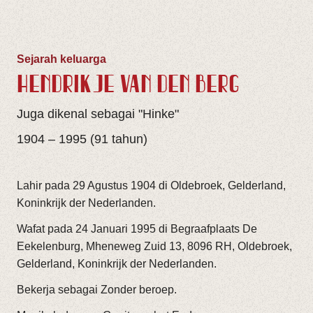
Sejarah keluarga
HENDRIKJE VAN DEN BERG
Juga dikenal sebagai "Hinke"
1904 – 1995 (91 tahun)
Lahir pada 29 Agustus 1904 di Oldebroek, Gelderland,
Koninkrijk der Nederlanden.
Wafat pada 24 Januari 1995 di Begraafplaats De
Eekelenburg, Mheneweg Zuid 13, 8096 RH, Oldebroek,
Gelderland, Koninkrijk der Nederlanden.
Bekerja sebagai Zonder beroep.