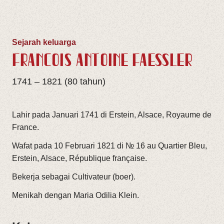
Sejarah keluarga
FRANÇOIS ANTOINE FAESSLER
1741 – 1821 (80 tahun)
Lahir pada Januari 1741 di Erstein, Alsace, Royaume de
France.
Wafat pada 10 Februari 1821 di № 16 au Quartier Bleu,
Erstein, Alsace, République française.
Bekerja sebagai Cultivateur (boer).
Menikah dengan Maria Odilia Klein.