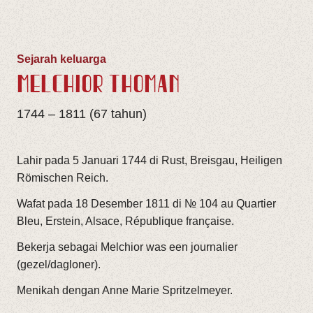
Sejarah keluarga
MELCHIOR THOMAN
1744 – 1811 (67 tahun)
Lahir pada 5 Januari 1744 di Rust, Breisgau, Heiligen
Römischen Reich.
Wafat pada 18 Desember 1811 di № 104 au Quartier
Bleu, Erstein, Alsace, République française.
Bekerja sebagai Melchior was een journalier
(gezel/dagloner).
Menikah dengan Anne Marie Spritzelmeyer.