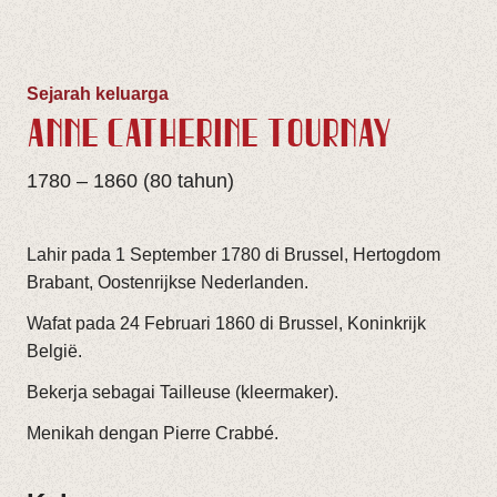
Sejarah keluarga
ANNE CATHÈRINE TOURNAY
1780 – 1860 (80 tahun)
Lahir pada 1 September 1780 di Brussel, Hertogdom
Brabant, Oostenrijkse Nederlanden.
Wafat pada 24 Februari 1860 di Brussel, Koninkrijk
België.
Bekerja sebagai Tailleuse (kleermaker).
Menikah dengan Pierre Crabbé.