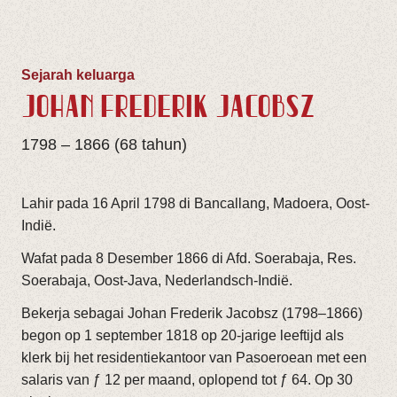
Sejarah keluarga
JOHAN FREDERIK JACOBSZ
1798 – 1866 (68 tahun)
Lahir pada 16 April 1798 di Bancallang, Madoera, Oost-
Indië.
Wafat pada 8 Desember 1866 di Afd. Soerabaja, Res.
Soerabaja, Oost-Java, Nederlandsch-Indië.
Bekerja sebagai Johan Frederik Jacobsz (1798–1866)
begon op 1 september 1818 op 20-jarige leeftijd als
klerk bij het residentiekantoor van Pasoeroean met een
salaris van ƒ 12 per maand, oplopend tot ƒ 64. Op 30