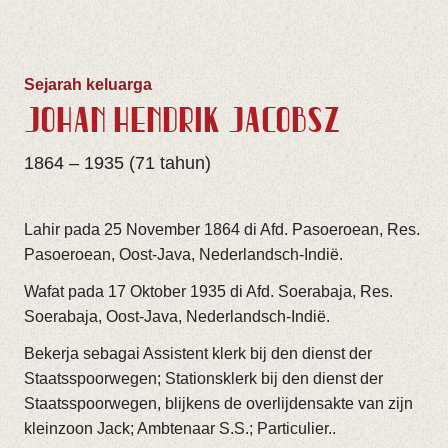
Sejarah keluarga
JOHAN HENDRIK JACOBSZ
1864 – 1935 (71 tahun)
Lahir pada 25 November 1864 di Afd. Pasoeroean, Res.
Pasoeroean, Oost-Java, Nederlandsch-Indië.
Wafat pada 17 Oktober 1935 di Afd. Soerabaja, Res.
Soerabaja, Oost-Java, Nederlandsch-Indië.
Bekerja sebagai Assistent klerk bij den dienst der
Staatsspoorwegen; Stationsklerk bij den dienst der
Staatsspoorwegen, blijkens de overlijdensakte van zijn
kleinzoon Jack; Ambtenaar S.S.; Particulier..