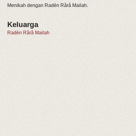
Menikah dengan Radèn Rårå Mailah.
Keluarga
Radèn Rårå Mailah