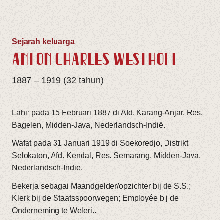
Sejarah keluarga
ANTON CHARLES WESTHOFF
1887 – 1919 (32 tahun)
Lahir pada 15 Februari 1887 di Afd. Karang-Anjar, Res.
Bagelen, Midden-Java, Nederlandsch-Indië.
Wafat pada 31 Januari 1919 di Soekoredjo, Distrikt
Selokaton, Afd. Kendal, Res. Semarang, Midden-Java,
Nederlandsch-Indië.
Bekerja sebagai Maandgelder/opzichter bij de S.S.;
Klerk bij de Staatsspoorwegen; Employée bij de
Onderneming te Weleri..