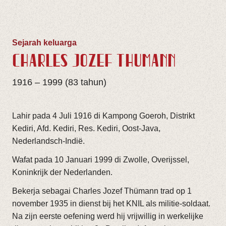
Sejarah keluarga
CHARLES JOZEF THÜMANN
1916 – 1999 (83 tahun)
Lahir pada 4 Juli 1916 di Kampong Goeroh, Distrikt
Kediri, Afd. Kediri, Res. Kediri, Oost-Java,
Nederlandsch-Indië.
Wafat pada 10 Januari 1999 di Zwolle, Overijssel,
Koninkrijk der Nederlanden.
Bekerja sebagai Charles Jozef Thümann trad op 1
november 1935 in dienst bij het KNIL als militie-soldaat.
Na zijn eerste oefening werd hij vrijwillig in werkelijke