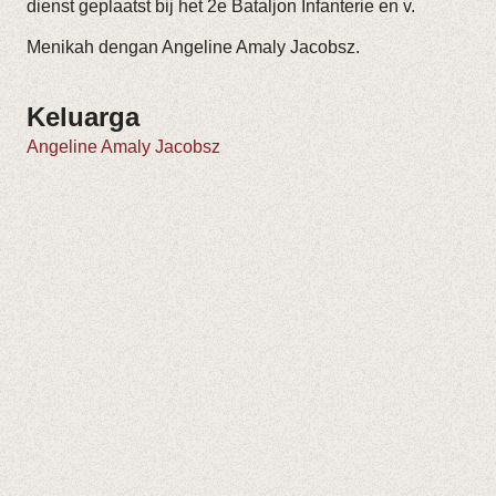
dienst geplaatst bij het 2e Bataljon Infanterie en v.
Menikah dengan Angeline Amaly Jacobsz.
Keluarga
Angeline Amaly Jacobsz