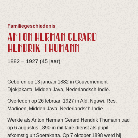
Familiegeschiedenis
ANTON HERMAN GERARD
HENDRIK THÜMANN
1882 – 1927 (45 jaar)
Geboren op 13 januari 1882 in Gouvernement
Djokjakarta, Midden-Java, Nederlandsch-Indië.
Overleden op 26 februari 1927 in Afd. Ngawi, Res.
Madioen, Midden-Java, Nederlandsch-Indië.
Werkte als Anton Herman Gerard Hendrik Thumann trad
op 6 augustus 1890 in militaire dienst als pupil,
afkomstig uit Soerakarta. Op 7 oktober 1898 werd hij