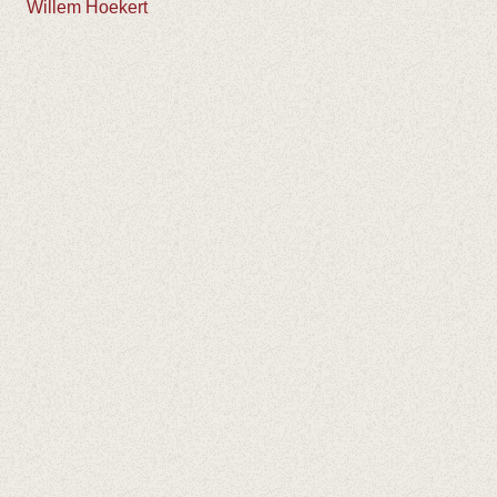
Willem Hoekert