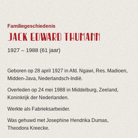
Familiegeschiedenis
JACK EDWARD THÜMANN
1927 – 1988 (61 jaar)
Geboren op 28 april 1927 in Afd. Ngawi, Res. Madioen,
Midden-Java, Nederlandsch-Indië.
Overleden op 24 mei 1988 in Middelburg, Zeeland,
Koninkrijk der Nederlanden.
Werkte als Fabrieksarbeider.
Was gehuwd met Josephine Hendrika Dumas,
Theodora Kreecke.