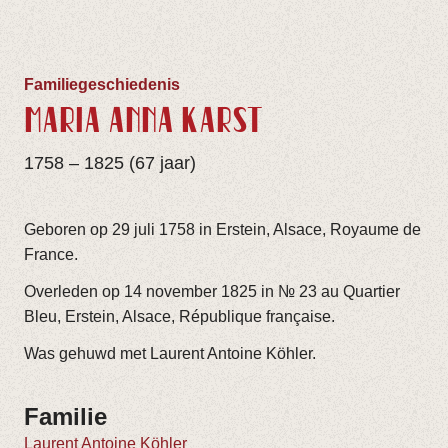
Familiegeschiedenis
MARIA ANNA KARST
1758 – 1825 (67 jaar)
Geboren op 29 juli 1758 in Erstein, Alsace, Royaume de
France.
Overleden op 14 november 1825 in № 23 au Quartier
Bleu, Erstein, Alsace, République française.
Was gehuwd met Laurent Antoine Köhler.
Familie
Laurent Antoine Köhler