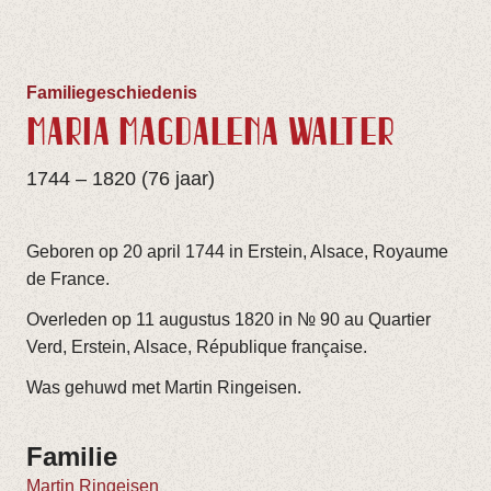
Familiegeschiedenis
MARIA MAGDALENA WALTER
1744 – 1820 (76 jaar)
Geboren op 20 april 1744 in Erstein, Alsace, Royaume
de France.
Overleden op 11 augustus 1820 in № 90 au Quartier
Verd, Erstein, Alsace, République française.
Was gehuwd met Martin Ringeisen.
Familie
Martin Ringeisen