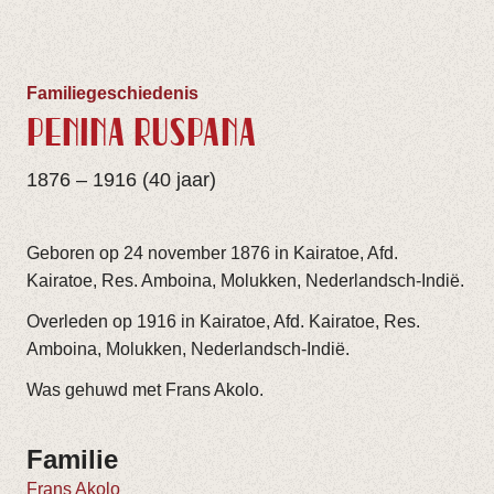
Familiegeschiedenis
PENINA RUSPANA
1876 – 1916 (40 jaar)
Geboren op 24 november 1876 in Kairatoe, Afd.
Kairatoe, Res. Amboina, Molukken, Nederlandsch-Indië.
Overleden op 1916 in Kairatoe, Afd. Kairatoe, Res.
Amboina, Molukken, Nederlandsch-Indië.
Was gehuwd met Frans Akolo.
Familie
Frans Akolo