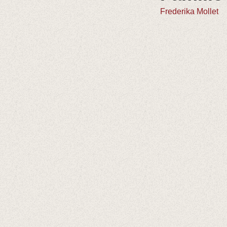
Frederika Mollet