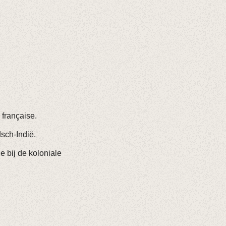
 française.
sch-Indië.
e bij de koloniale