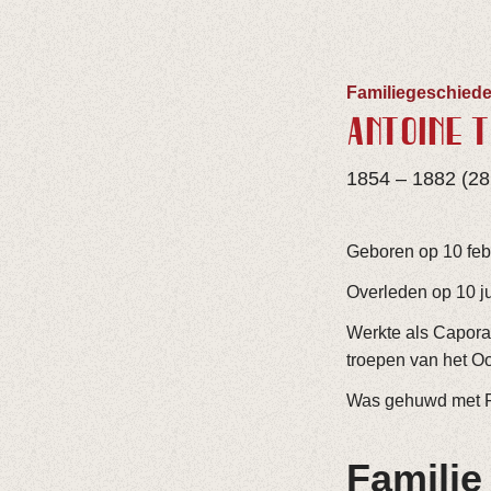
Familiegeschiede
ANTOINE 
1854 – 1882 (28 
Geboren op 10 febr
Overleden op 10 j
Werkte als Caporal
troepen van het Oo
Was gehuwd met Fr
Familie