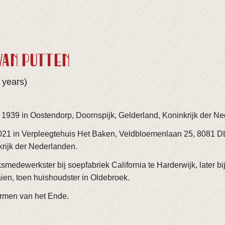
VAN PUTTEN
 years)
 1939 in Oostendorp, Doornspijk, Gelderland, Koninkrijk der N
2021 in Verpleegtehuis Het Baken, Veldbloemenlaan 25, 8081 DL
rijk der Nederlanden.
medewerkster bij soepfabriek California te Harderwijk, later bij
ien, toen huishoudster in Oldebroek.
rmen van het Ende.