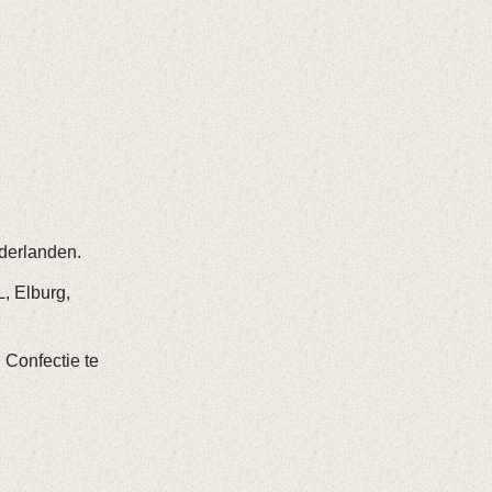
ederlanden.
, Elburg,
 Confectie te