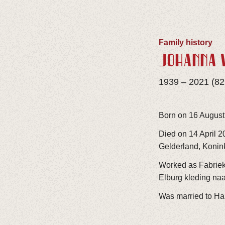
Family history
JOHANNA 
1939 – 2021 (82
Born on 16 August
Died on 14 April 
Gelderland, Konink
Worked as Fabrieks
Elburg kleding naa
Was married to Ha