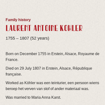
Family history
LAURENT ANTOINE KÖHLER
1755 – 1807 (52 years)
Born on December 1755 in Erstein, Alsace, Royaume de
France.
Died on 29 July 1807 in Erstein, Alsace, République
française.
Worked as Köhler was een teinturier, een persoon wiens
beroep het verven van stof of ander materiaal was.
Was married to Maria Anna Karst.