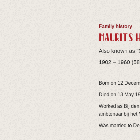
Family history
MAURITS 
Also known as "
1902 – 1960 (58
Born on 12 Decemb
Died on 13 May 19
Worked as Bij den 
ambtenaar bij het 
Was married to De 