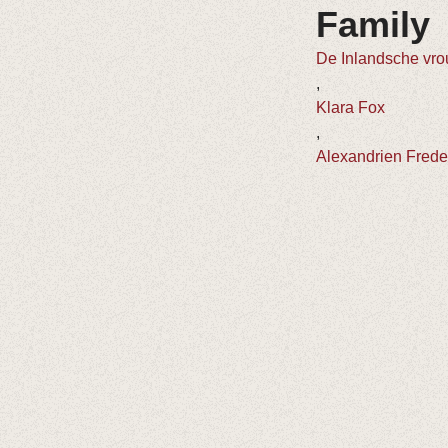
Family
De Inlandsche vrou
,
Klara Fox
,
Alexandrien Frede