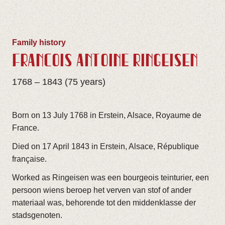
Family history
FRANÇOIS ANTOINE RINGEISEN
1768 – 1843 (75 years)
Born on 13 July 1768 in Erstein, Alsace, Royaume de
France.
Died on 17 April 1843 in Erstein, Alsace, République
française.
Worked as Ringeisen was een bourgeois teinturier, een
persoon wiens beroep het verven van stof of ander
materiaal was, behorende tot den middenklasse der
stadsgenoten.